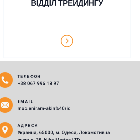
ВІДДІЛ ТРЕЙДИНГУ
ТЕЛЕФОН
Main Icons
+38 067 996 18 97
EMAIL
moc.eniram-akin%40rid
АДРЕСА
Украина, 65000, м. Одеса, Локомотивна