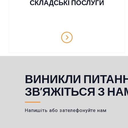
СКЛАДСЬКІ ПОСЛУГИ
ВИНИКЛИ ПИТАН
ЗВ’ЯЖІТЬСЯ З НА
Напишіть або зателефонуйте нам