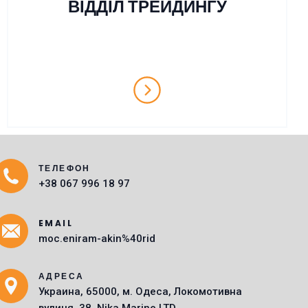
ВІДДІЛ ТРЕЙДИНГУ
ТЕЛЕФОН
Main Icons
+38 067 996 18 97
EMAIL
moc.eniram-akin%40rid
АДРЕСА
Украина, 65000, м. Одеса, Локомотивна