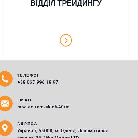
ВІДДІЛ ТРЕЙДИНГУ
ТЕЛЕФОН
Main Icons
+38 067 996 18 97
EMAIL
moc.eniram-akin%40rid
АДРЕСА
Украина, 65000, м. Одеса, Локомотивна