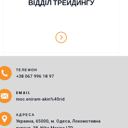
ВІДДІЛ ТРЕЙДИНГУ
ТЕЛЕФОН
Main Icons
+38 067 996 18 97
EMAIL
moc.eniram-akin%40rid
АДРЕСА
Украина, 65000, м. Одеса, Локомотивна